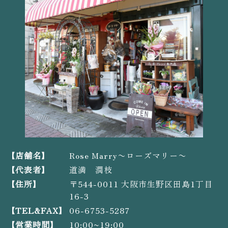
【店舗名】
Rose Marry〜ローズマリー〜
【代表者】
道満 潤枝
【住所】
〒544-0011 大阪市生野区田島1丁目
16-3
【TEL&FAX】
06-6753-5287
【営業時間】
10:00~19:00